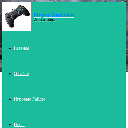
Игры Онлайн
Menu
Игры и гайды
Главная
О сайте
Игровые Гайды
Игры