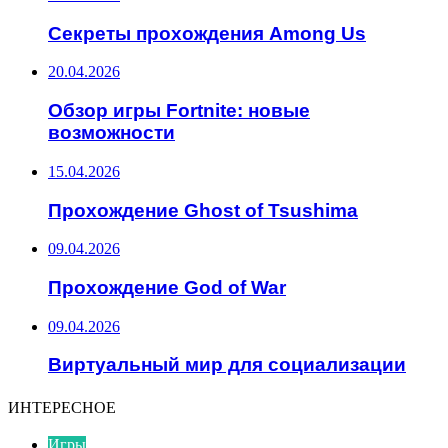
Секреты прохождения Among Us
20.04.2026
Обзор игры Fortnite: новые
возможности
15.04.2026
Прохождение Ghost of Tsushima
09.04.2026
Прохождение God of War
09.04.2026
Виртуальный мир для социализации
ИНТЕРЕСНОЕ
Игры