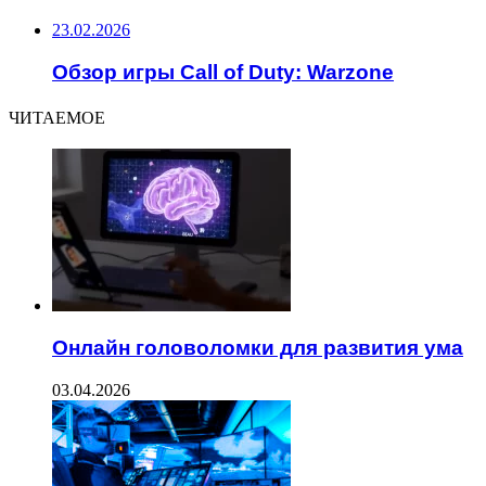
23.02.2026
Обзор игры Call of Duty: Warzone
ЧИТАЕМОЕ
Онлайн головоломки для развития ума
03.04.2026