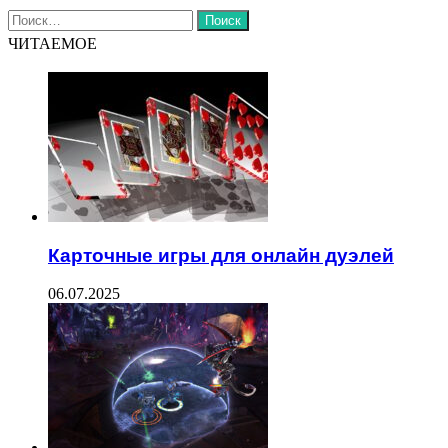
Найти:
ЧИТАЕМОЕ
Карточные игры для онлайн дуэлей
06.07.2025