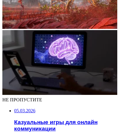
НЕ ПРОПУСТИТЕ
05.03.2026
Казуальные игры для онлайн
коммуникации