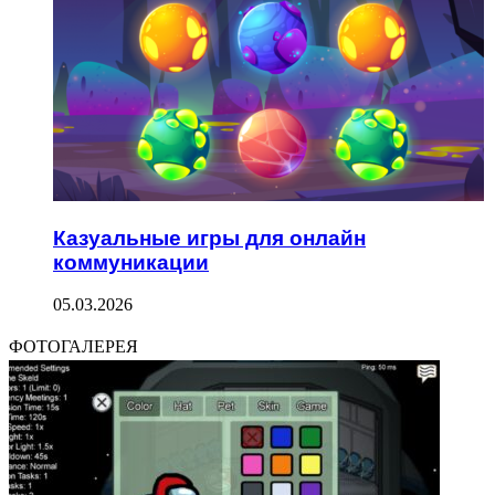
Казуальные игры для онлайн
коммуникации
05.03.2026
ФОТОГАЛЕРЕЯ