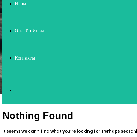
Игры
Онлайн Игры
Контакты
Search
Nothing Found
for
It seems we can’t find what you’re looking for. Perhaps search