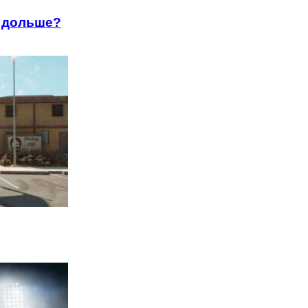
я дольше?