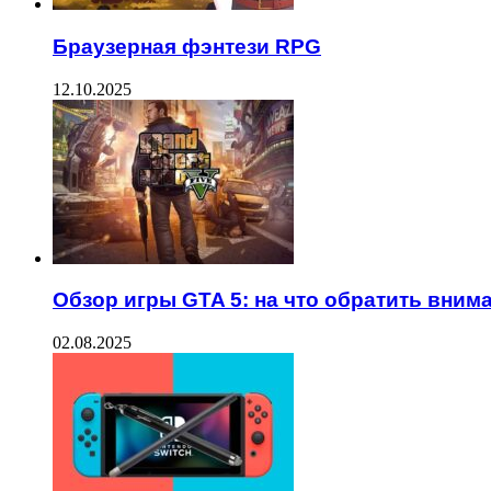
Браузерная фэнтези RPG
12.10.2025
Обзор игры GTA 5: на что обратить вним
02.08.2025