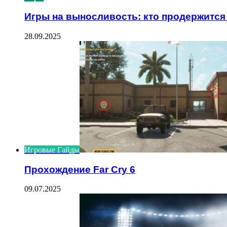
Игры на выносливость: кто продержитс
28.09.2025
Игровые Гайды
Прохождение Far Cry 6
09.07.2025