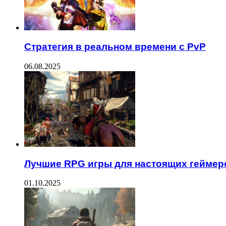
Стратегия в реальном времени с PvP
06.08.2025
Лучшие RPG игры для настоящих геймер
01.10.2025