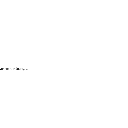
амичные бои,…