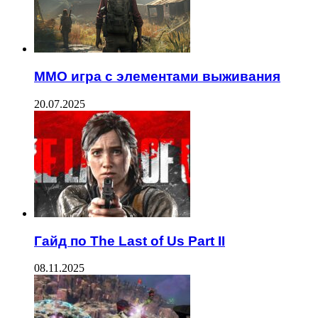
ММО игра с элементами выживания
20.07.2025
Гайд по The Last of Us Part II
08.11.2025