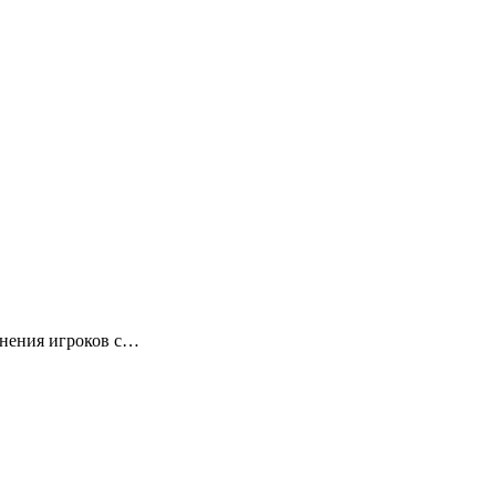
инения игроков с…