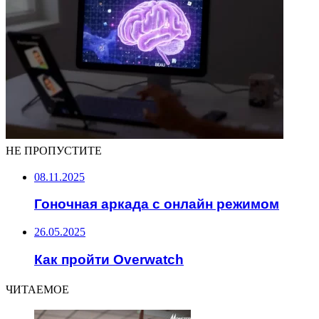
НЕ ПРОПУСТИТЕ
08.11.2025
Гоночная аркада с онлайн режимом
26.05.2025
Как пройти Overwatch
ЧИТАЕМОЕ