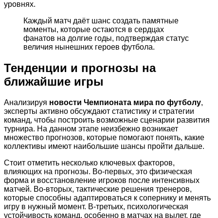
уровнях.
Каждый матч даёт шанс создать памятные
моменты, которые остаются в сердцах
фанатов на долгие годы, подтверждая статус
величия нынешних героев футбола.
Тенденции и прогнозы на
ближайшие игры
Анализируя
новости Чемпионата мира по футболу
,
эксперты активно обсуждают статистику и стратегии
команд, чтобы построить возможные сценарии развития
турнира. На данном этапе неизбежно возникает
множество прогнозов, которые помогают понять, какие
коллективы имеют наибольшие шансы пройти дальше.
Стоит отметить несколько ключевых факторов,
влияющих на прогнозы. Во-первых, это физическая
форма и восстановление игроков после интенсивных
матчей. Во-вторых, тактические решения тренеров,
которые способны адаптироваться к сопернику и менять
игру в нужный момент. В-третьих, психологическая
устойчивость команд, особенно в матчах на вылет, где