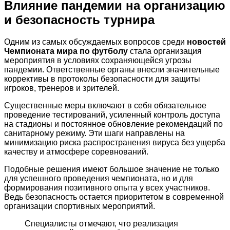
Влияние пандемии на организацию
и безопасность турнира
Одним из самых обсуждаемых вопросов среди
новостей
Чемпионата мира по футболу
стала организация
мероприятия в условиях сохраняющейся угрозы
пандемии. Ответственные органы внесли значительные
коррективы в протоколы безопасности для защиты
игроков, тренеров и зрителей.
Существенные меры включают в себя обязательное
проведение тестирований, усиленный контроль доступа
на стадионы и постоянное обновление рекомендаций по
санитарному режиму. Эти шаги направлены на
минимизацию риска распространения вируса без ущерба
качеству и атмосфере соревнований.
Подобные решения имеют большое значение не только
для успешного проведения чемпионата, но и для
формирования позитивного опыта у всех участников.
Ведь безопасность остается приоритетом в современной
организации спортивных мероприятий.
Специалисты отмечают, что реализация