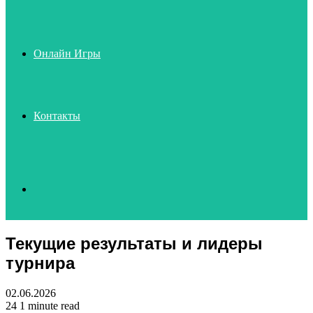
Онлайн Игры
Контакты
Search
Текущие результаты и лидеры
for
турнира
02.06.2026
24
1 minute read