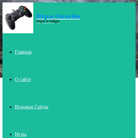
Игры Онлайн
Menu
Игры и гайды
Главная
О сайте
Игровые Гайды
Игры