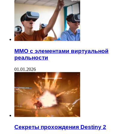
ММО с элементами виртуальной
реальности
01.01.2026
Секреты прохождения Destiny 2