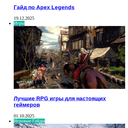
Гайд по Apex Legends
19.12.2025
Игры
Лучшие RPG игры для настоящих
геймеров
01.10.2025
Игровые Гайды