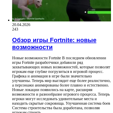
20.04.2026
243
Обзор игры Fortnite: новые
возможности
Новые возможности Fortnite В последнем обновлении
игры Fortnite разработчики добавили ряд
захватывающих новых возможностей, которые позволят
игрокам еще глубже погрузиться в игровой процесс.
Графика и анимация в игре были значительно
улучшены. Теперь мир выглядит еще более реалистично,
а персонажи анимированы более плавно и естественно.
Новые локации появились на карте, расширяя
возможности и разнообразие игрового процесса. Теперь
игроки могут исследовать удивительные места и
находить скрытые сокровища. Улучшенная система боев
Система строительства была доработана, позволяя
игрокам строить…