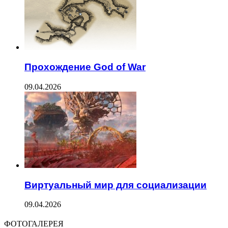
Прохождение God of War
09.04.2026
Виртуальный мир для социализации
09.04.2026
ФОТОГАЛЕРЕЯ