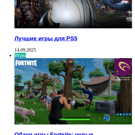
Лучшие игры для PS5
14.09.2025
Игры
Обзор игры Fortnite: новые