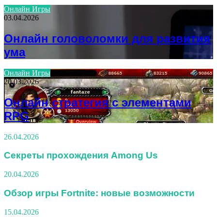
Онлайн Игры
03.04.2026
Онлайн головоломки для развития
ума
Онлайн Игры
20.03.2026
Онлайн стратегия с элементами
RPG
26.04.2026
Секреты прохождения Among Us
20.04.2026
Обзор игры Fortnite: новые возможности
15.04.2026