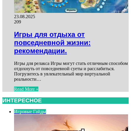
23.08.2025
209
Игры для отдыха от
повседневной жизни:
рекомендации.
Игры для релакса Игры могут стать отличным способом
отдохнуть от повседневной суеты и расслабиться.
Погрузитесь в увлекательный мир виртуальной
реальности…
Read More »
ИНТЕРЕСНОЕ
Игровые Гайды