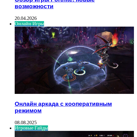
возможности
20.04.2026
Онлайн Игры
Онлайн аркада с кооперативным
режимом
08.08.2025
Игровые Гайды