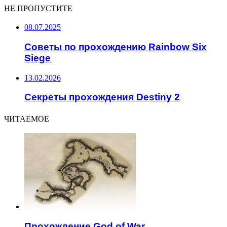
НЕ ПРОПУСТИТЕ
08.07.2025
Советы по прохождению Rainbow Six
Siege
13.02.2026
Секреты прохождения Destiny 2
ЧИТАЕМОЕ
Прохождение God of War