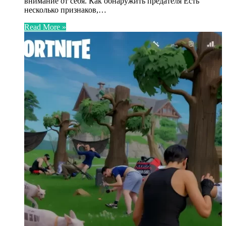
внимание от себя. Как обнаружить предателя Есть
несколько признаков,…
Read More »