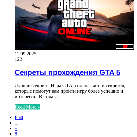
11.09.2025
122
Секреты прохождения GTA 5
Лучшие секреты Игра GTA 5 полна тайн и секретов,
которые помогут вам пройти игру более успешно и
интересно. В этом…
Read More »
First
...
«
8