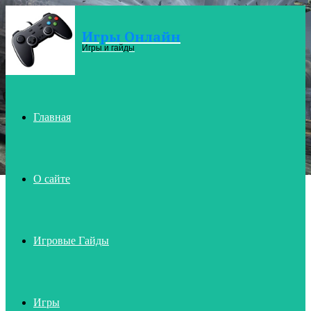
Игры Онлайн
Menu
Игры и гайды
Главная
О сайте
Игровые Гайды
Игры