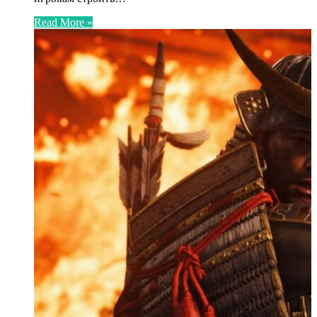
Read More »