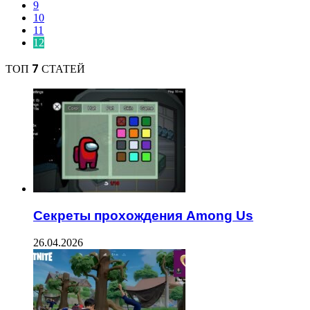
9
10
11
12
ТОП 7 СТАТЕЙ
Секреты прохождения Among Us
26.04.2026