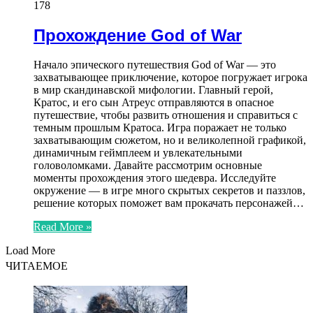
178
Прохождение God of War
Начало эпического путешествия God of War — это
захватывающее приключение, которое погружает игрока
в мир скандинавской мифологии. Главный герой,
Кратос, и его сын Атреус отправляются в опасное
путешествие, чтобы развить отношения и справиться с
темным прошлым Кратоса. Игра поражает не только
захватывающим сюжетом, но и великолепной графикой,
динамичным геймплеем и увлекательными
головоломками. Давайте рассмотрим основные
моменты прохождения этого шедевра. Исследуйте
окружение — в игре много скрытых секретов и паззлов,
решение которых поможет вам прокачать персонажей…
Read More »
Load More
ЧИТАЕМОЕ