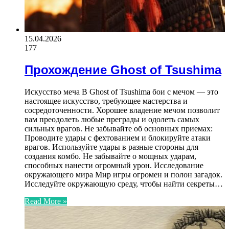
15.04.2026
177
Прохождение Ghost of Tsushima
Искусство меча В Ghost of Tsushima бои с мечом — это
настоящее искусство, требующее мастерства и
сосредоточенности. Хорошее владение мечом позволит
вам преодолеть любые преграды и одолеть самых
сильных врагов. Не забывайте об основных приемах:
Проводите удары с фехтованием и блокируйте атаки
врагов. Используйте удары в разные стороны для
создания комбо. Не забывайте о мощных ударам,
способных нанести огромный урон. Исследование
окружающего мира Мир игры огромен и полон загадок.
Исследуйте окружающую среду, чтобы найти секреты…
Read More »