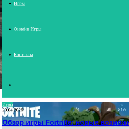
Игры
Онлайн Игры
Контакты
Search
Игры
20.04.2026
for
Обзор игры Fortnite: новые возмож