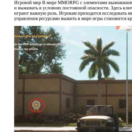
Игровой мир В мире MMORPG с элементами выживания каж
и выживать в условиях постоянной опасности. Здесь клю
играют важную роль. Игрокам приходится исследовать ми
управления ресурсами выжить в мире игры становится 