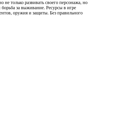
не только развивать своего персонажа, но
 борьба за выживание. Ресурсы в игре
ентов, оружия и защиты. Без правильного