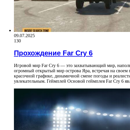
09.07.2025
130
Прохождение Far Cry 6
Игровой мир Far Cry 6 — это захватывающий мир, напол
огромный открытый мир острова Яра, встречая на своем п
красочной графике, динамичной смене погоды и реалисти
увлекательным. Геймплей Основой геймплея Far Cry 6 яв