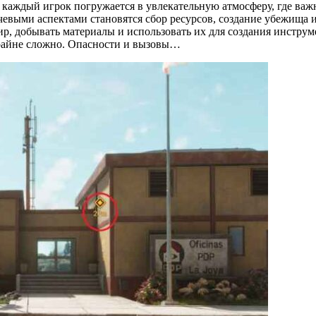
дый игрок погружается в увлекательную атмосферу, где важно 
чевыми аспектами становятся сбор ресурсов, создание убежища и
р, добывать материалы и использовать их для создания инструм
крайне сложно. Опасности и вызовы…