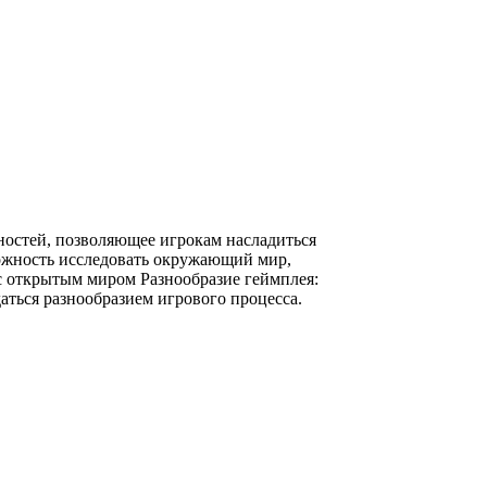
остей, позволяющее игрокам насладиться
можность исследовать окружающий мир,
с открытым миром Разнообразие геймплея:
аться разнообразием игрового процесса.