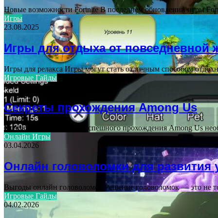
Новые возможности Fortnite В последнем обновлении игры Fo
Игры
23.08.2025
Игры для отдыха от повседневной 
Игры для релакса Игры могут стать отличным способом отдохн
Игровые Гайды
26.04.2026
Секреты прохождения Among Us
Основные правила Для успешного прохождения Among Us необ
Онлайн Игры
03.04.2026
Онлайн головоломки для развития 
Выгоды онлайн головоломок Решение головоломок — это не т
Игровые Гайды
04.02.2026