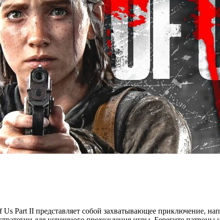
st of Us Part II представляет собой захватывающее приключение,
 стратегии для успешного прохождения игры. Берегите патроны 