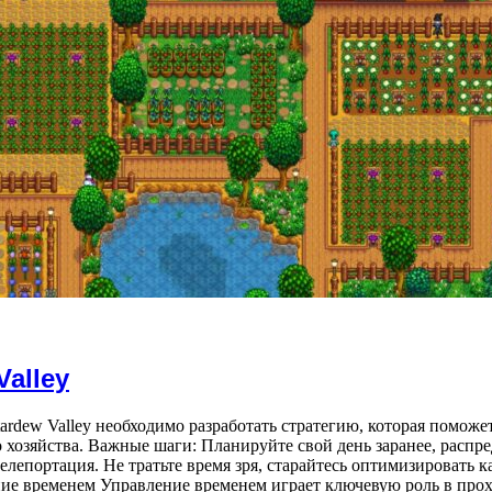
alley
rdew Valley необходимо разработать стратегию, которая поможе
 хозяйства. Важные шаги: Планируйте свой день заранее, распр
лепортация. Не тратьте время зря, старайтесь оптимизировать 
е временем Управление временем играет ключевую роль в прох