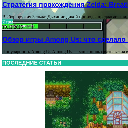
Стратегия прохождения Zelda: Breath
Выбор оружия Зельда: Дыхание дикой природы предлагает ши
Игры
10.12.2025
Обзор игры Among Us: что сделало
Популярность Among Us Among Us — многопользовательская в
ПОСЛЕДНИЕ СТАТЬИ