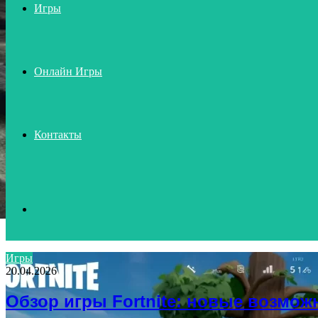
Игры
Онлайн Игры
Контакты
Search
Игры
20.04.2026
for
Обзор игры Fortnite: новые возмож