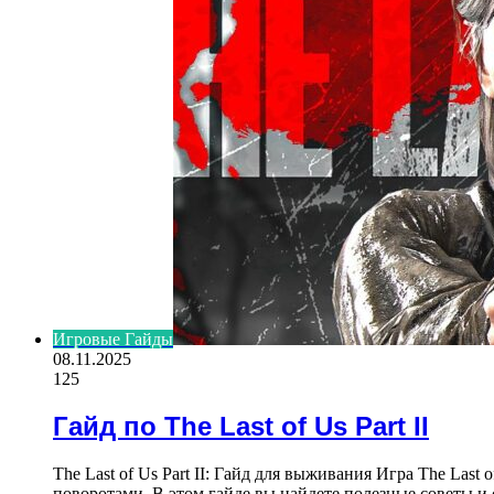
Игровые Гайды
08.11.2025
125
Гайд по The Last of Us Part II
The Last of Us Part II: Гайд для выживания Игра The La
поворотами. В этом гайде вы найдете полезные советы и