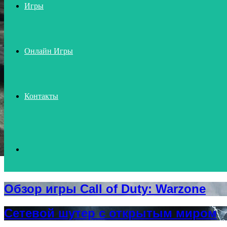
Игры
Онлайн Игры
Контакты
Search
Обзор игры Call of Duty: Warzone
for
Сетевой шутер с открытым миром