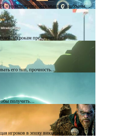
 DPI и чувствительность мыши подобраны…
нглей. Игрокам предстоит…
вать его тип, прочность…
 Чтобы получить…
сящая игроков в эпоху викингов. В этой…