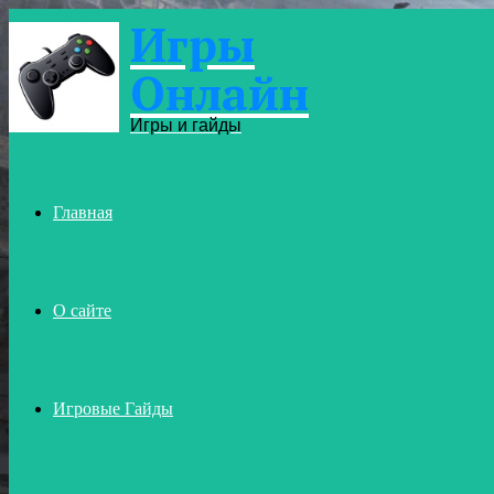
Игры
Menu
Онлайн
Игры и гайды
Главная
О сайте
Игровые Гайды